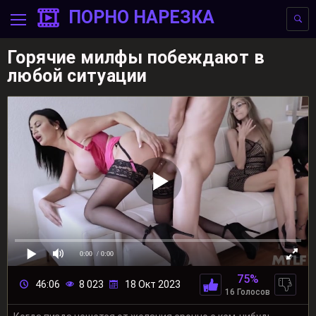
ПОРНО НАРЕЗКА
Горячие милфы побеждают в
любой ситуации
0:00
/ 0:00
75%
46:06
8 023
18 Окт 2023
16 Голосов