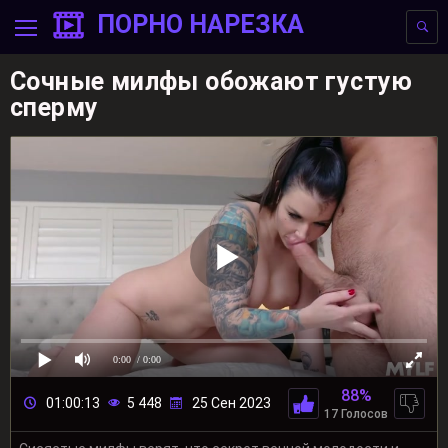
ПОРНО НАРЕЗКА
Сочные милфы обожают густую
сперму
0:00
/ 0:00
88%
01:00:13
5 448
25 Сен 2023
17 Голосов