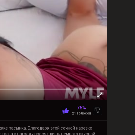
76%
21 Голосов
ке пасынка. Благодаря этой сочной нарезке
тва, а в награду просят лишь немного вкусной