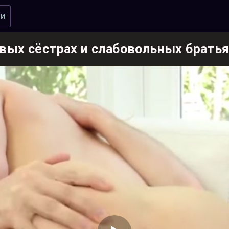
ии
вых сёстрах и слабовольных брать