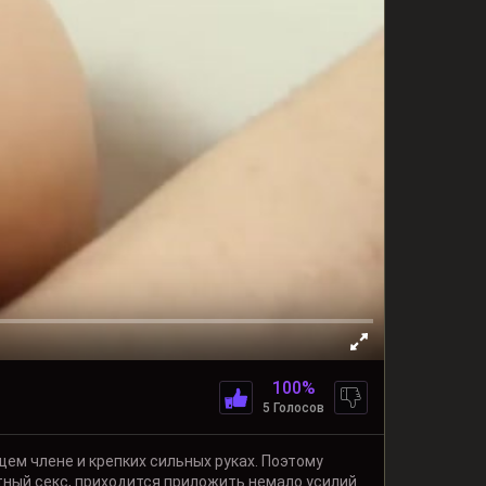
100%
5 Голосов
ем члене и крепких сильных руках. Поэтому
тный секс, приходится приложить немало усилий