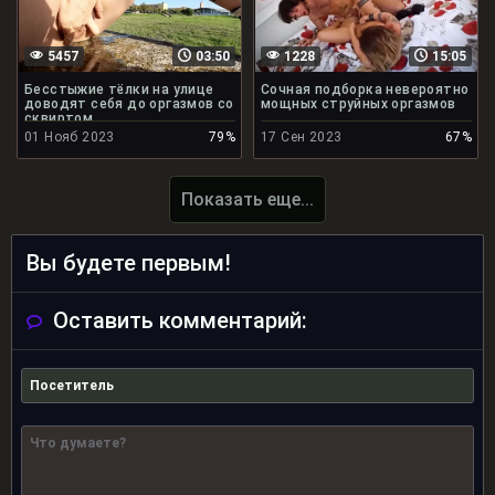
5457
03:50
1228
15:05
Бесстыжие тёлки на улице
Сочная подборка невероятно
доводят себя до оргазмов со
мощных струйных оргазмов
сквиртом
01 Нояб 2023
79%
17 Сен 2023
67%
Показать еще...
Вы будете первым!
Оставить комментарий: