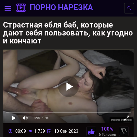
ПОРНО НАРЕЗКА
Страстная ебля баб, которые
дают себя пользовать, как угодно
и кончают
0:00
/ 0:00
100%
08:09
1 739
10 Сен 2023
6 Голосов