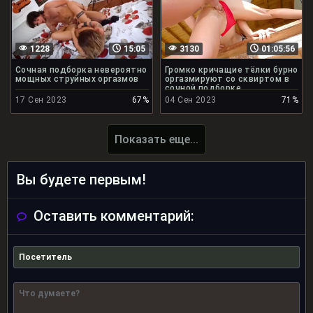
1228
15:05
3130
01:05:56
Сочная подборка невероятно
Громко кричащие тёлки бурно
мощных струйных оргазмов
оргазмируют со сквиртом в
сочной подборке
17 Сен 2023
67%
04 Сен 2023
71%
Показать еще...
Вы будете первым!
Оставить комментарий: