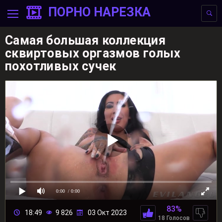
ПОРНО НАРЕЗКА
Самая большая коллекция
сквиртовых оргазмов голых
похотливых сучек
0:00
/ 0:00
83%
18:49
9 826
03 Окт 2023
18 Голосов