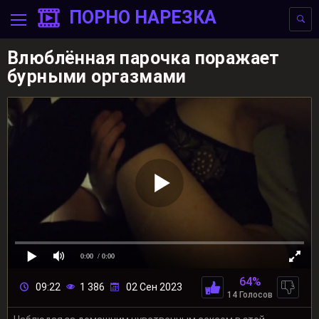
ПОРНО НАРЕЗКА
Влюблённая парочка поражает
бурными оргазмами
0:00
/ 0:00
64%
09:22
1 386
02 Сен 2023
14 Голосов