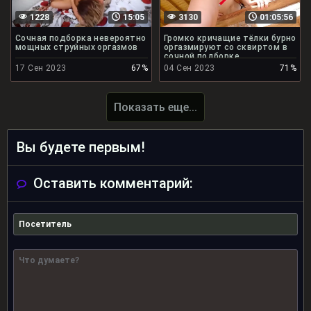
1228
15:05
3130
01:05:56
Сочная подборка невероятно
Громко кричащие тёлки бурно
мощных струйных оргазмов
оргазмируют со сквиртом в
сочной подборке
17 Сен 2023
67%
04 Сен 2023
71%
Показать еще...
Вы будете первым!
Оставить комментарий: