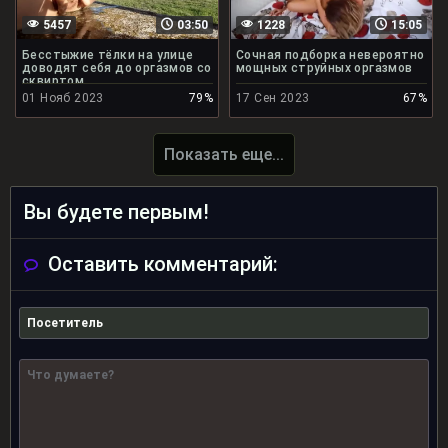
5457
03:50
1228
15:05
Бесстыжие тёлки на улице
Сочная подборка невероятно
доводят себя до оргазмов со
мощных струйных оргазмов
сквиртом
01 Нояб 2023
79%
17 Сен 2023
67%
Показать еще...
Вы будете первым!
Оставить комментарий: