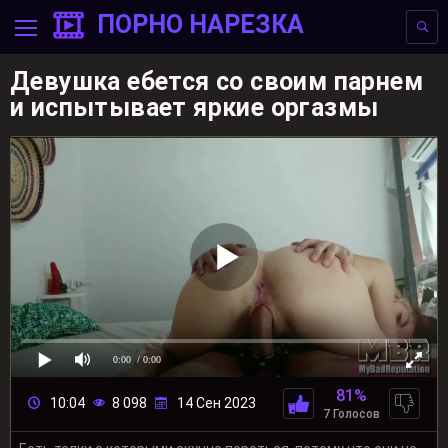
ПОРНО НАРЕЗКА
Девушка ебется со своим парнем
и испытывает яркие оргазмы
0:00
/ 0:00
81%
10:04
8 098
14 Сен 2023
7 Голосов