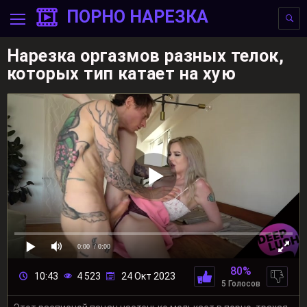
ПОРНО НАРЕЗКА
Нарезка оргазмов разных телок,
которых тип катает на хую
0:00
/ 0:00
80%
10:43
4 523
24 Окт 2023
5 Голосов