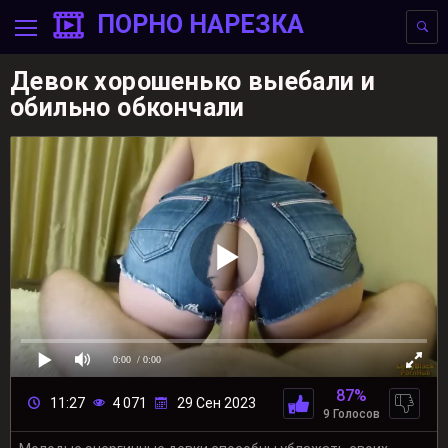
ПОРНО НАРЕЗКА
Девок хорошенько выебали и
обильно обкончали
0:00
/ 0:00
87%
11:27
4 071
29 Сен 2023
9 Голосов