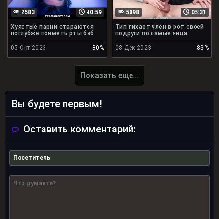
2583
40:59
5098
05:31
Хуястые парни стараются
Тип пихает член в рот своей
поглубже поиметь рты баб
подруги по самые яйца
05 Окт 2023
80%
08 Дек 2023
83%
Показать еще...
Вы будете первым!
Оставить комментарий: