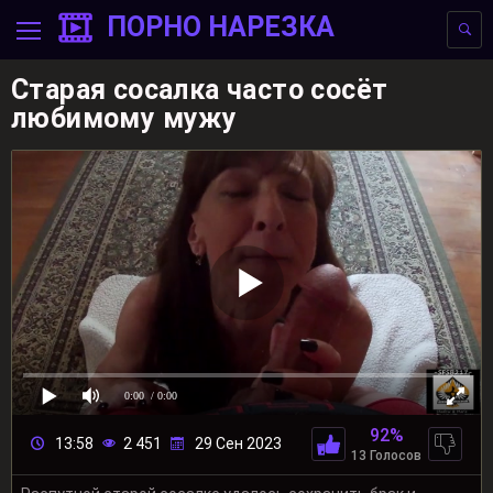
ПОРНО НАРЕЗКА
Старая сосалка часто сосёт
любимому мужу
0:00
/ 0:00
92%
13:58
2 451
29 Сен 2023
13 Голосов