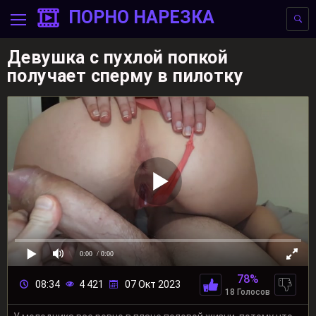
ПОРНО НАРЕЗКА
Девушка с пухлой попкой
получает сперму в пилотку
0:00
/ 0:00
78%
08:34
4 421
07 Окт 2023
18 Голосов