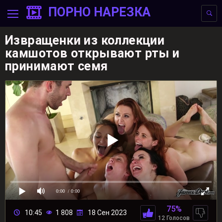
ПОРНО НАРЕЗКА
Извращенки из коллекции
камшотов открывают рты и
принимают семя
0:00
/ 0:00
75%
10:45
1 808
18 Сен 2023
12 Голосов